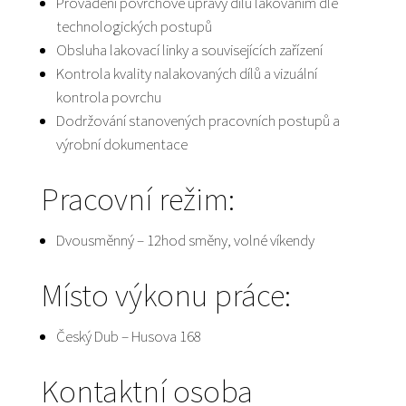
Provádění povrchové úpravy dílů lakováním dle
technologických postupů
Obsluha lakovací linky a souvisejících zařízení
Kontrola kvality nalakovaných dílů a vizuální
kontrola povrchu
Dodržování stanovených pracovních postupů a
výrobní dokumentace
Pracovní režim:
Dvousměnný – 12hod směny, volné víkendy
Místo výkonu práce:
Český Dub – Husova 168
Kontaktní osoba