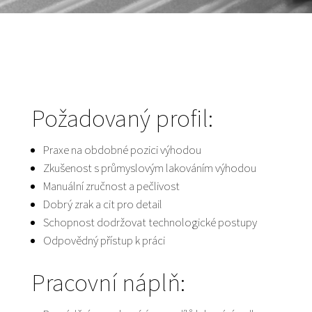
Požadovaný profil:
Praxe na obdobné pozici výhodou
Zkušenost s průmyslovým lakováním výhodou
Manuální zručnost a pečlivost
Dobrý zrak a cit pro detail
Schopnost dodržovat technologické postupy
Odpovědný přístup k práci
Pracovní náplň: