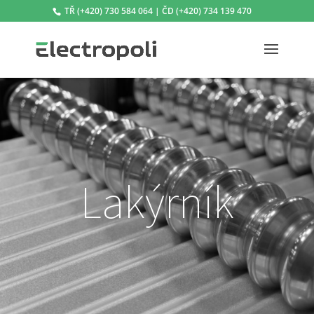
TŘ (+420) 730 584 064 | ČD (+420) 734 139 470
Lakýrník